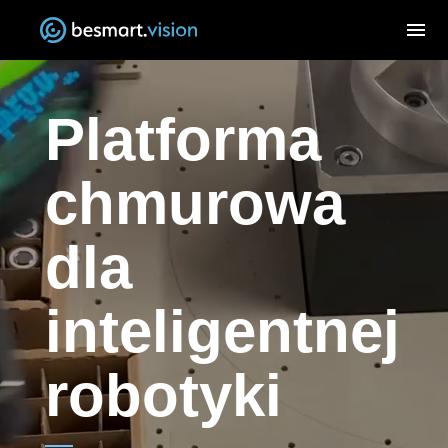
menu
Platforma
chmurowa
dla
inteligentnej
robotyki