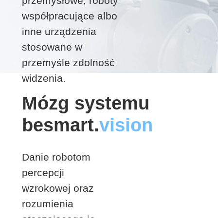
przemysłowe, roboty
współpracujące albo
inne urządzenia
stosowane w
przemyśle zdolność
widzenia.
Mózg systemu
besmart.
vision
Danie robotom
percepcji
wzrokowej oraz
rozumienia